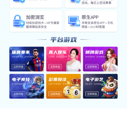
出于对俱乐部历史和文化的认同，更是为了追求个人
职业生涯的新高度。这一决定为他后来的成功奠定了
基础，也让他的人生轨迹发生了重要变化。
2、家庭影响与支持
普拉蒂尼在做出转会决策时，不仅考虑了自身的发
展，还受到家庭成员的重要影响。他来自一个热爱足
球的家庭，从小便接受良好的体育教育。在这样的环
境下，他逐渐形成了对足球深厚的热爱，而这种热爱
也促使他不断追求卓越。
当他告知家人关于加盟尤文图斯的决定时，他们给予
了全力支持。家人的理解与鼓励，让普拉蒂尼更加坚
定了自己前进的方向。在他的心中，加入尤文并非只
是职业上的选择，更是一种责任，一种传承家庭热爱