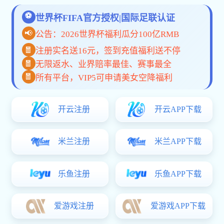
日本世界杯26人大名单旅欧球员占
比高达88五大联赛贡献12人