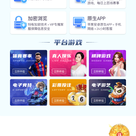
各种压力，使得他们能在世界杯这样的大赛中发挥出
色。
2、五大联赛的重要性
五大联赛作为全球最具影响力和竞争力的足球联赛，
为日本球员提供了广阔的平台。在这些顶级联赛中，
日本球员不仅能面对世界级别的对手，还能借助高水
平教练团队指导，更好地磨练自己的技艺。
同时，五大联赛也给予了日本球员丰富的曝光率，这
对于他们个人品牌的发展、职业生涯规划具有重要意
义。媒体关注度高，市场价值自然水涨船高，为他们
未来可能转会创造了良好的条件。
此外，在五大联赛效力，让日本球员有机会参与到更
多国际比赛中，无论是国内杯赛还是欧洲冠军联赛等