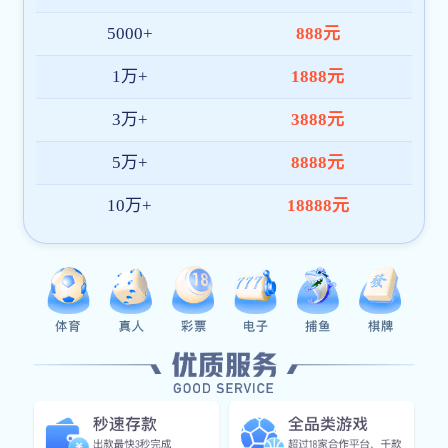
在过去的几场交锋中，利物浦的核心球员们保持了良
好的竞技状态，这无疑是他们能够取得佳绩的重要因
素。例如，穆罕默德·萨拉赫作为球队攻击线上的关键
人物，其出色的个人能力和敏锐的进攻嗅觉，为球队
创造了大量机会。同时，其他如范迪克等防守核心也
展现出了极强的统治力，有效地限制了曼联前锋们的
发挥。
此外，利物浦年轻球员的崛起也为球队注入了新鲜血
液。在一些重要比赛中，这些年轻小将敢于担当，不
仅在防守端表现稳健，还能通过快速反击打击对手，
使得利物浦在整体阵容上更加灵活多变。
综上所述，球员们稳定且高水平的发挥，是利物浦能
够在与曼联较量中取得不俗成绩的重要基础。团队协