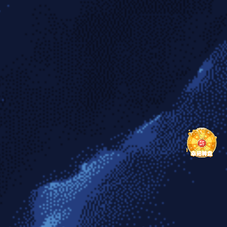
排上不断尝试新的打
求难以适应，从而导致
疑，并在训练中表现出
管有些调整可能在长远
自己的理解来踢，就无
的信息传递混乱，更是
赛季关于皇马更衣室风
这种舆论压力无疑给球