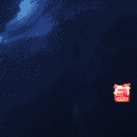
这些报道不一定完全属
消息发布，这使得每位
们的话语往往并不能平
加低迷，加剧了更衣室
，更揭示出了这支豪门
段球员处理方式差异明
成共识，使得决策迟缓