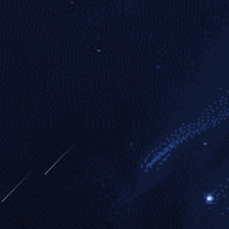
战术理念往往是决定
法，却遭遇到了部分
场上配合失误频频。
在一次关键赛事前夕
明显的不满情绪。这
来看是合理的，但缺
此外，战术执行过程
法发挥出最好的水平
让整个团队陷入迷茫
3、媒体报
媒体对于足球俱乐部
波的各种报道，更是