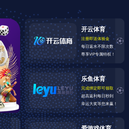
App
公司
体育
注册入口
简介
报道
南手机网页版
赛事实时同
页版APP
为您带来高速、高清、稳定
端访问