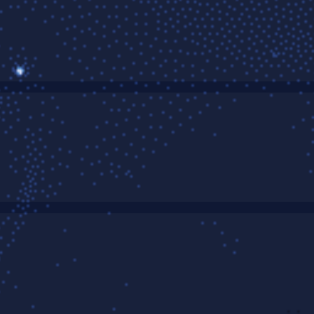
更衣室风波不断本赛季内讧事件回顾
2026-06-27 02:48
31 次阅读
首页
/
体育报道
在更衣室内讧事件频发，球队的气氛愈发紧张。从球员之间的摩
响了球队的表现，也引发了外界的广泛关注。本文将从四个方面
先，将探讨球员关系的微妙变化；其次，分析教练战术与球员执