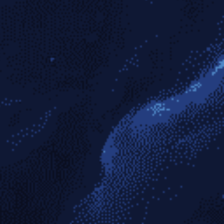
存在派系之争，使得公众对于球队内部关系产生更多猜测。虽然
了球队正常运作。在每场比赛结束后，都有关于更衣室动态的新
自外界不断增加的压力。
传闻，一些管理层和高层人士不得不站出来发表意见。然而，他
可能引发更多讨论。长此以往，这样恶性循环只会使团队士气更
的潜在挑战
波事件进行剖析，可以发现其中反映出的并不仅仅是表面的纷争
列深层次挑战。例如，在人才培养和使用方面，由于对不同年龄
受到影响。
的不统一也成为问题之一。在面对艰难局势时，各方意见未能形