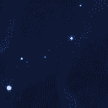
一支球队成功与否的重要因素。本赛季中，皇马主教练在战术安
核心球员的不满。这些球员习惯于以往的战术体系，对于新的要
，教练的一项大胆调整引起了巨大的争议。多名主力对此表示质
种情况不仅让教练面临巨大压力，也使得整支球队陷入困境。尽
乏足够时间适应会让结果事倍功半。
中出现的问题也让一些队员开始私下抱怨。他们认为如果不按照
，这种分歧进一步激化了队内矛盾。在这种情况下，不同阵营间
之中。
道与舆论压力
尤其是像皇家马德里这样的大型俱乐部总是保持高度关注。而本
如潮水般涌来，有时甚至放大了一些内部问题，引发外界热议。