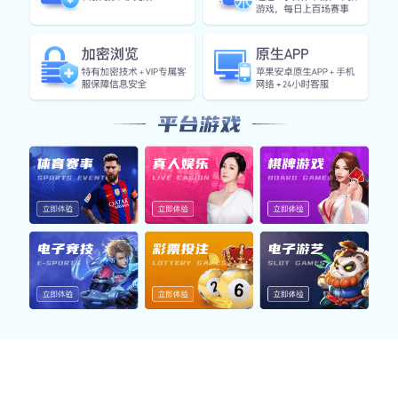
门，将比分反超。这一波三折的剧情让观众们感受到
无比紧张与刺激，也充分体现了足球赛季中的不可预
测性。
2、球队表现亮点
在这场逆转胜利中，山东泰山队的整体团队协作发挥
至关重要。每位球员都能在关键时刻挺身而出，为团
队贡献力量。在落后的情况下，他们没有丧失信心，
而是相互鼓励、共同奋战。在下半场中，多次有效配
合展示了球队日常训练中的成果。
此外，主教练针对对手特点及时调整战术，使得球队
能够迅速适应并找到突破口。他对替补阵容也进行了
合理运用，使得体力充沛的新鲜血液投入到关键时
刻，从而增强了攻防两端的实力。这种灵活应变能力