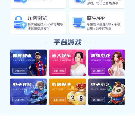
使得球员能够创造更多得分机会。同时，科技的发展
也让训练手段更加科学化，使得球员在体能和技能上
的提升显著，为实现半场三双奠定了基础。
近年来，多位超级巨星开始频繁展现出他们全能的比
赛能力。在这样的环境下，能够在半场内完成三双的
人数开始增加，成为一种新的潮流。这不仅仅是个人
能力的体现，也是团队配合默契程度提升的一种标
志。
2、约基奇与东契奇的数据分析
尼科拉·约基奇作为掘金队的核心，他以超强的传球视
野和技术细腻著称。他在2020-2021赛季曾两次实现
了半场三双，不仅展示了自己的全能，还让人们看到
大个子球员完全可以掌控比赛节奏。约基奇凭借精准