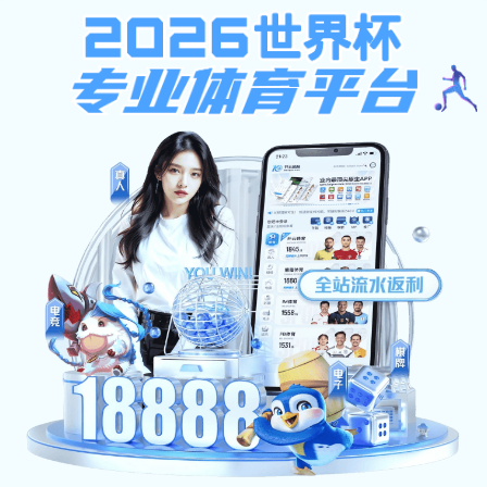
注册入口
全天更新 ·
江南手机网页版
赛事实时同步
无论您身在何处，
江南手机网页版APP
为您带来高
速、高清、稳定的观赛体验。
下载客户端
网页端访问