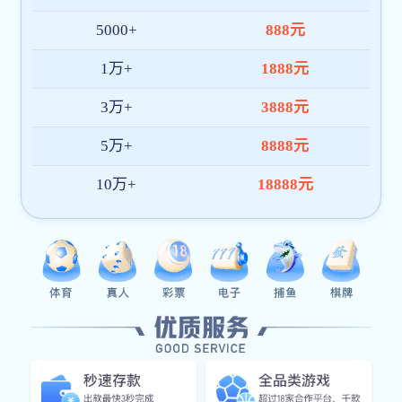
我们可以更全面地理解这一独特现象及其背后的深层
意义。
1、半场三双的历史背景
半场三双，即在比赛上半场就达成得分、篮板和助攻
均达到10次以上的数据，这一壮举在NBA历史上并不
常见。自联盟成立以来，球员们逐渐发展出更加全面
的技能，但能在短时间内完成如此高难度的统计依然
是极具挑战性的。早期球队往往更注重防守，得分机
会有限，因此出现这样的数据几乎是不可想象的。
随着时代的发展，篮球风格逐渐演变，更加注重进攻
节奏和个人能力。特别是在现代篮球中，小球战术愈
发流行，球队经常以快速反击和空间拉开为策略，这