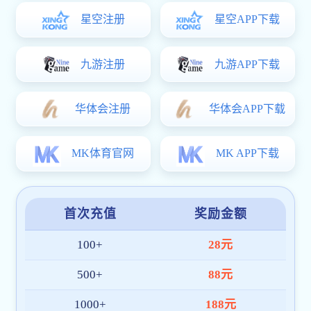
单之中
2026-06-07 04:00
60 次阅读
首页
/
体育报道
本世纪以来，NBA的比赛中出现了越来越多的精彩瞬
间，其中半场三双的盛况尤为引人注目。这种罕见的
成就不仅彰显了球员们卓越的综合实力，也为比赛增
添了无限看点。本文将围绕“约基奇、东契奇和威少各
两次完成半场三双”的话题进行深入探讨，同时也提及
小萨博尼斯与新鹰王贾伦·杰克逊在这一领域中的出色
表现。文章将从四个方面来分析这一现象：半场三双
的历史背景、相关球员的数据分析、半场三双对比赛
的重要性以及未来可能的发展趋势。通过这些内容，