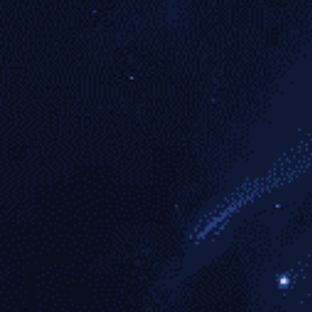
2、具体实
为了确保球迷专线服
虑了赛事场馆的位置
根据比赛时间合理安
其次，为提升服务质
于赛事的信息。这种
了增加赛事氛围，每
最后，为确保信息传
同时，与当地媒体合
息，从而实现“人人皆
3、对球迷
对于广大足球爱好者