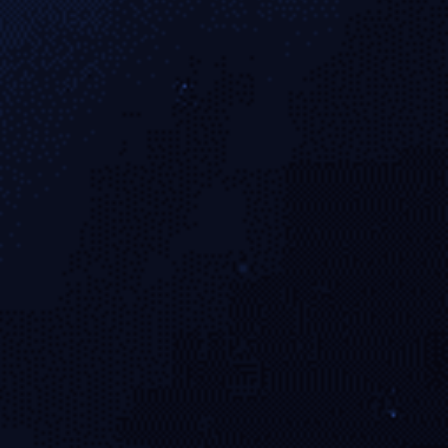
些餐饮店折扣等，以进
手机应用实时更新运输
意识到公共交通与体育
享美好生活的新局面。
仅丰富了成都市民的生
将更多热爱足球的人聚
，让我们共同期待下一