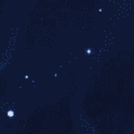
施方案
务能够顺利运行，成都公交制定了一系列详尽的实施方案。首先
及周边居民区，以确保大部分球迷都能方便乘车。此外，公交公
排发车频率，以减少等车时间，让大家可以更加从容地赶到比赛
量，每辆专线公交车上都配备了专业工作人员，他们不仅负责引
细致入微的人性化服务，将极大提高球迷们在出行过程中的舒适
辆专线车内还会播放相关音乐，并设置有趣的小活动，引导大家
递畅通，在各大社交平台上开设官方账号，通过线上宣传让更多
作进行广泛报道，使得这一新举措能够迅速传播，让每位潜在的
知”的效果。
的影响
而言，这条专线无疑是一个重大的利好消息。一方面，它解决了