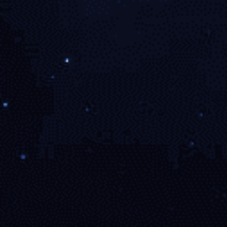
英超争顶成功排行榜揭晓范戴
曼城庆祝夺
克147
日举行
2026-05-22
推荐
2026-07
推荐网站