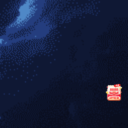
赛事期间，有时交通拥
馆时，可以结识志同道
得观看比赛变得更加生
。
人都穿着相同队服，共
出行，更是一次难忘的
响良好，可以考虑在其他
求。同时，也可根据反