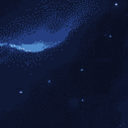
此外，可以探索与其
一步提升用户体验，
情况，提高乘客的信
最后，希望这种模式
文化融合所带来的巨
总结：
总之，“为蓉城而战 
活方式，也提升了整
集在一起，实现共同
希望未来这种形式能
场精彩纷呈的赛事！