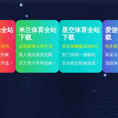
的影响以及未来展望。通过这些方面，我们将深入理解这项服务
景与意义
，足球作为最受欢迎的运动之一，其背后的文化和社会价值越来
了许多市民心中的骄傲，他们不仅支持球队，也希望能在比赛日
条专门为球迷设计的公交线路，不仅能够满足他们的出行需求，
现了公共交通系统与体育文化结合的重要性。通过提供便捷的交
球这项运动中来，提高城市整体的文化氛围。这种交互作用，不
积极健康方向发展的重要一步。
示了政府和企业共同推动城市文化发展的决心。在打造文明城市
足球俱乐部携手共进，为其他城市提供了一个良好的示范模式。